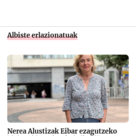
Albiste erlazionatuak
Nerea Alustizak Eibar ezagutzeko