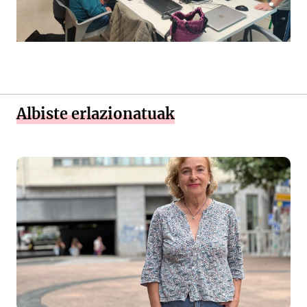
Albiste erlazionatuak