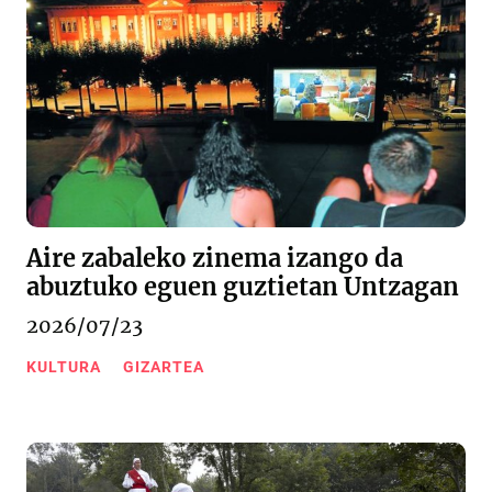
Aire zabaleko zinema izango da
abuztuko eguen guztietan Untzagan
2026/07/23
KULTURA
GIZARTEA