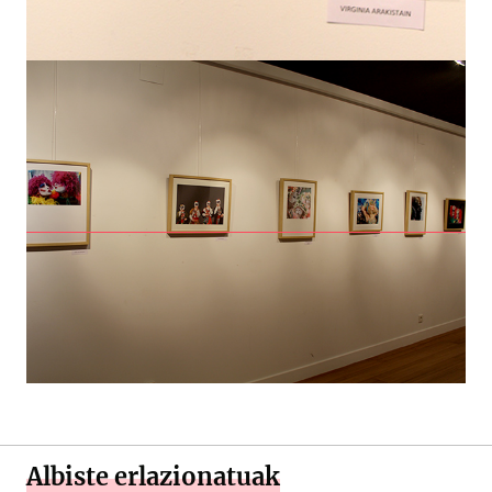
Albiste erlazionatuak