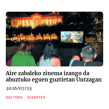
Aire zabaleko zinema izango da
abuztuko eguen guztietan Untzagan
2026/07/23
KULTURA
GIZARTEA