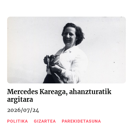
Mercedes Kareaga, ahanzturatik
argitara
2026/07/24
POLITIKA
GIZARTEA
PAREKIDETASUNA