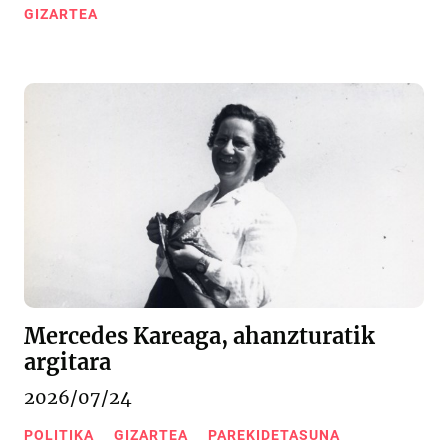
GIZARTEA
Mercedes Kareaga, ahanzturatik
argitara
2026/07/24
POLITIKA
GIZARTEA
PAREKIDETASUNA