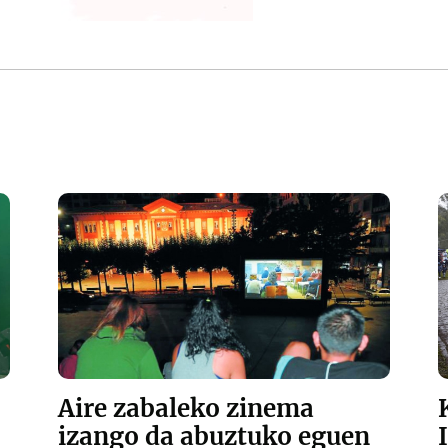
Aire zabaleko zinema
izango da abuztuko eguen