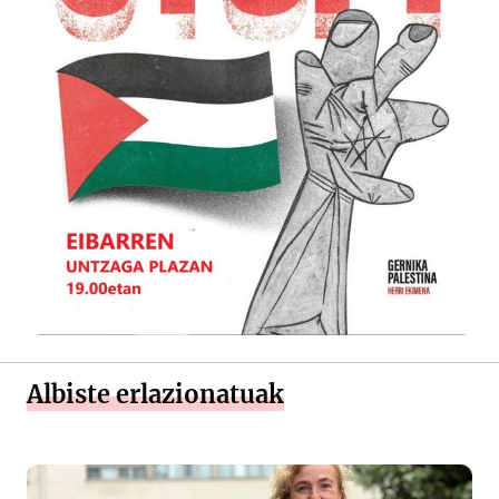
Albiste erlazionatuak