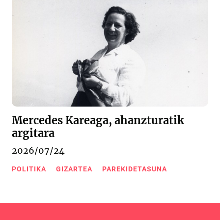
Mercedes Kareaga, ahanzturatik
argitara
2026/07/24
POLITIKA
GIZARTEA
PAREKIDETASUNA