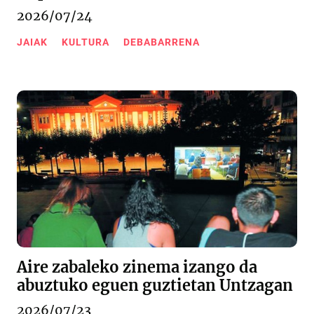
2026/07/24
JAIAK
KULTURA
DEBABARRENA
Aire zabaleko zinema izango da
abuztuko eguen guztietan Untzagan
2026/07/23