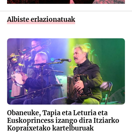
Albiste erlazionatuak
Obaneuke, Tapia eta Leturia eta
Euskoprincess izango dira Itziarko
Kopraixetako kartelburuak