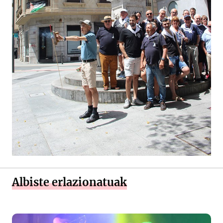
Albiste erlazionatuak