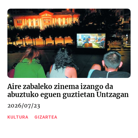
Aire zabaleko zinema izango da
abuztuko eguen guztietan Untzagan
2026/07/23
KULTURA
GIZARTEA