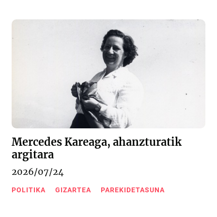
Mercedes Kareaga, ahanzturatik
argitara
2026/07/24
POLITIKA
GIZARTEA
PAREKIDETASUNA