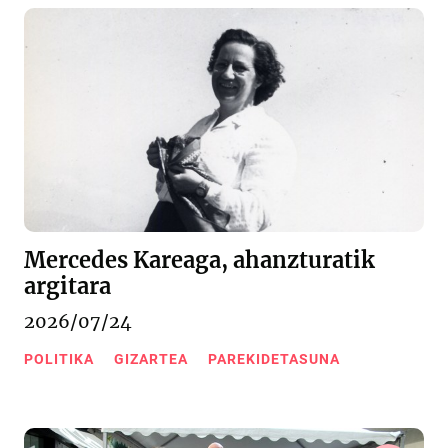
Mercedes Kareaga, ahanzturatik
argitara
2026/07/24
POLITIKA
GIZARTEA
PAREKIDETASUNA