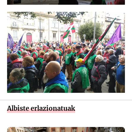
Albiste erlazionatuak