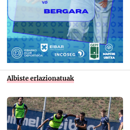
Albiste erlazionatuak