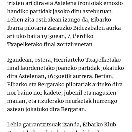
iristen ari dira eta Astelena frontoiak emozio
handiko partidak jasoko ditu asteburuan.
Lehen zita ostiralean izango da, Eibarko
Ibarra pilotaria Zarauzko Bidezabalen aurka
arituko baita 19:30ean, 4 t’erdiko
Txapelketako final zortzirenetan.
Igandean, ostera, Herriarteko Txapelketako
final laurdenetako joaneko partidak jokatuko
dira Astelenan, 16:30etik aurrera. Bertan,
Eibarko eta Bergarako pilotariak arituko dira
nor baino nor kadete, jubenil eta nagusien
mailan, eta itzulerako neurketak hurrengo
astean jokatuko dira Bergaran.
Lehia garrantzitsuak izanda, Eibarko Klub