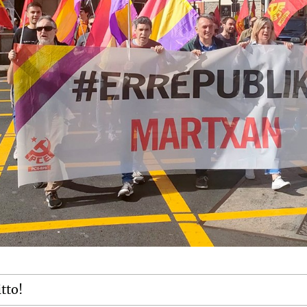
itto!