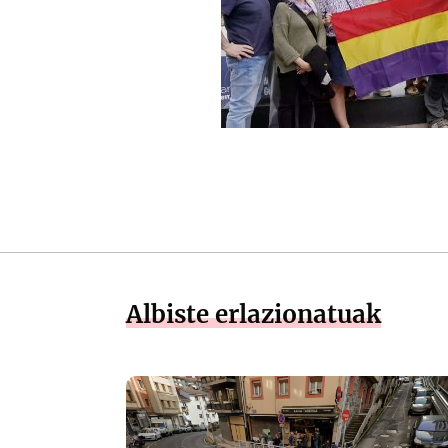
Albiste erlazionatuak