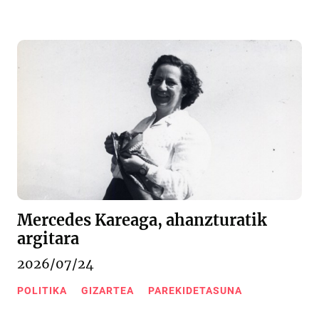
Mercedes Kareaga, ahanzturatik
argitara
2026/07/24
POLITIKA
GIZARTEA
PAREKIDETASUNA