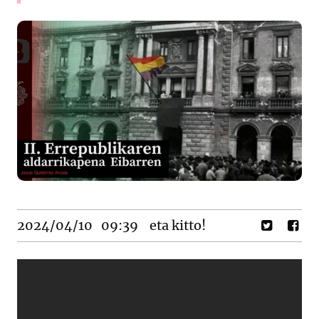
2024/04/10
09:39
eta kitto!