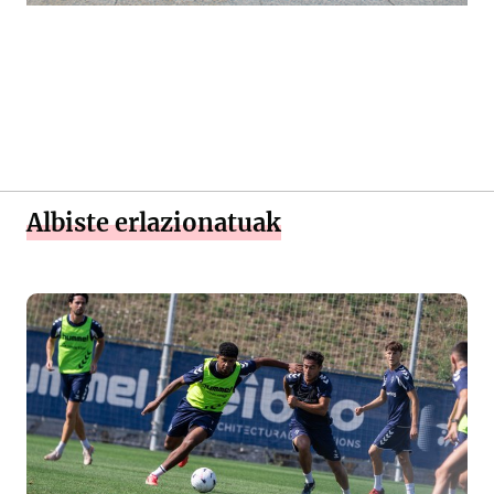
Albiste erlazionatuak