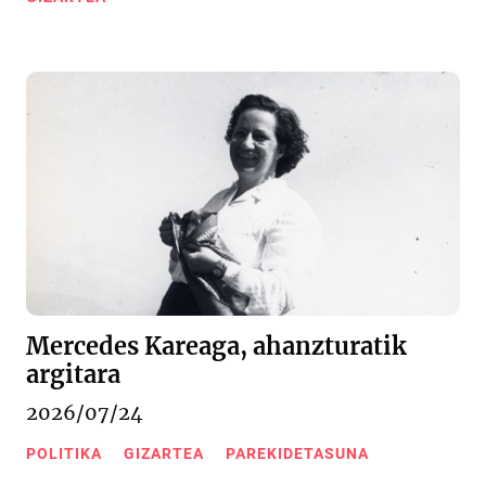
Mercedes Kareaga, ahanzturatik
argitara
2026/07/24
POLITIKA
GIZARTEA
PAREKIDETASUNA