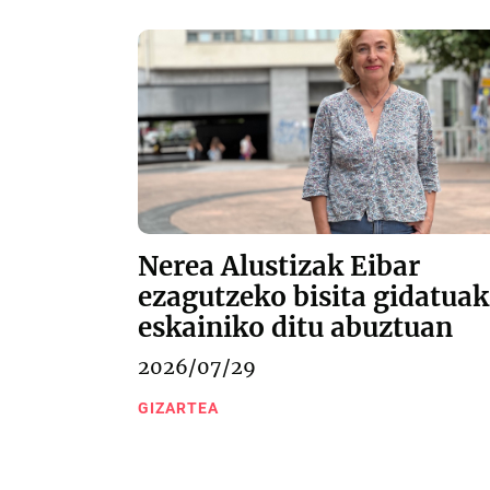
Nerea Alustizak Eibar
ezagutzeko bisita gidatuak
eskainiko ditu abuztuan
2026/07/29
GIZARTEA