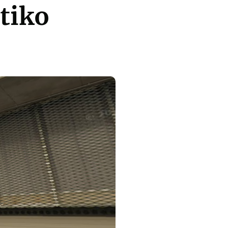
etiko