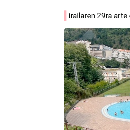
irailaren 29ra art