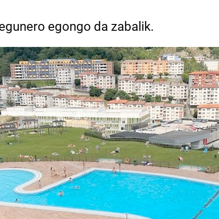
e egunero egongo da zabalik.