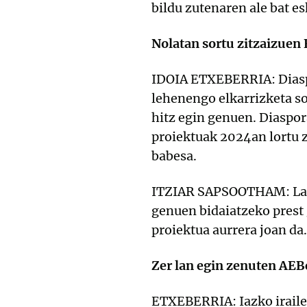
bildu zutenaren ale bat e
Nolatan sortu zitzaizuen
IDOIA ETXEBERRIA: Diasp
lehenengo elkarrizketa so
hitz egin genuen. Diaspor
proiektuak 2024an lortu 
babesa.
ITZIAR SAPSOOTHAM: Lanki
genuen bidaiatzeko prest 
proiektua aurrera joan da.
Zer lan egin zenuten AEB
ETXEBERRIA: Iazko irailea