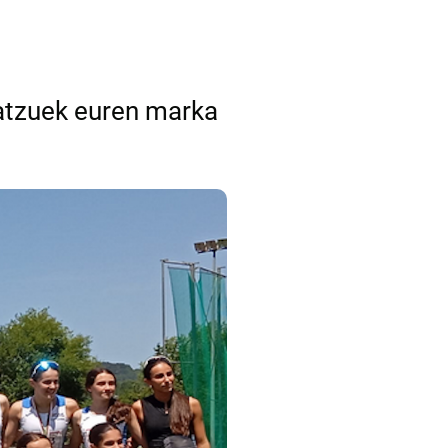
batzuek euren marka