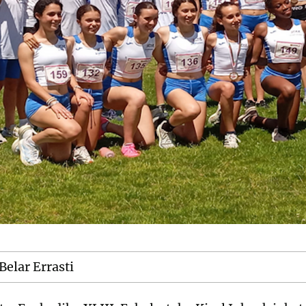
Belar Errasti