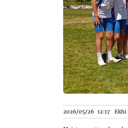
2026/05/26
12:17
Ekhi 