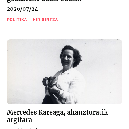
2026/07/24
POLITIKA
HIRIGINTZA
Mercedes Kareaga, ahanzturatik
argitara