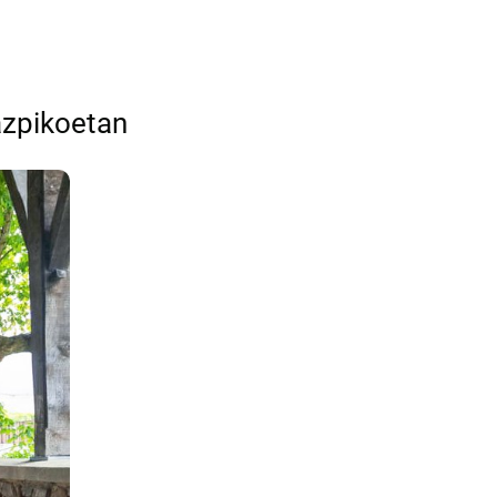
azpikoetan