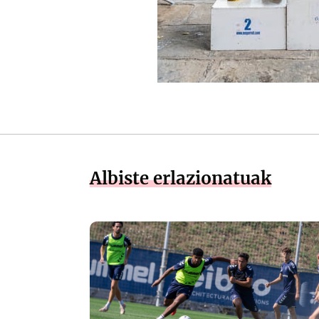
Albiste erlazionatuak