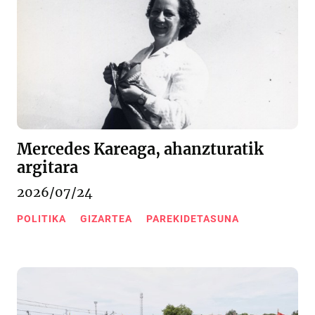
Mercedes Kareaga, ahanzturatik
argitara
2026/07/24
POLITIKA
GIZARTEA
PAREKIDETASUNA