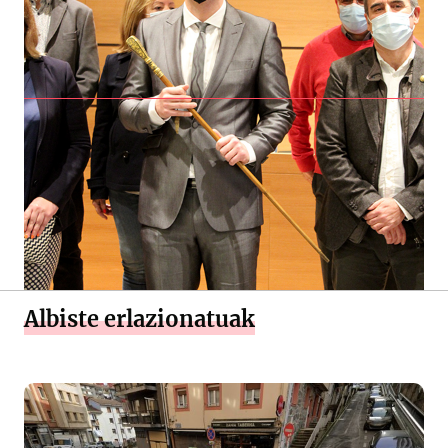
Albiste erlazionatuak