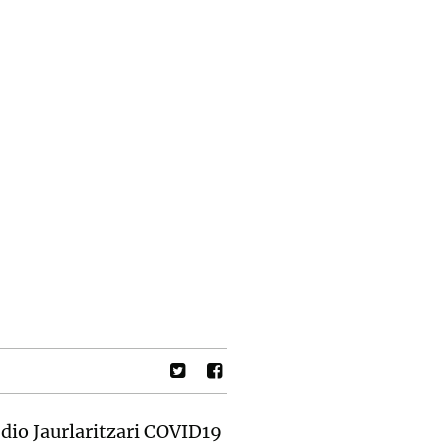
dio Jaurlaritzari COVID19