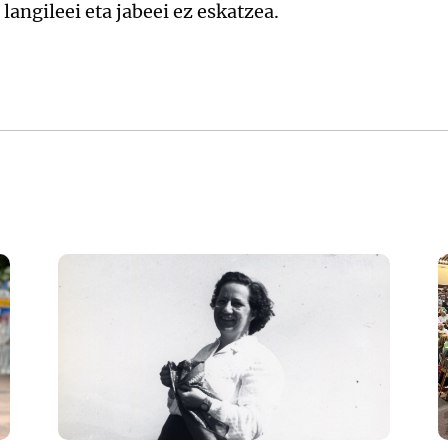
 langileei eta jabeei ez eskatzea.