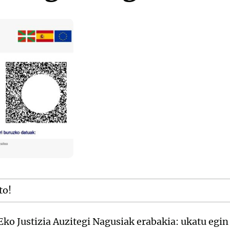
to!
ko Justizia Auzitegi Nagusiak erabakia: ukatu egin 