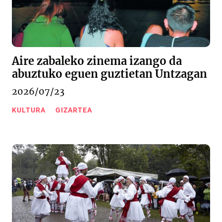
Aire zabaleko zinema izango da
abuztuko eguen guztietan Untzagan
2026/07/23
KULTURA
GIZARTEA