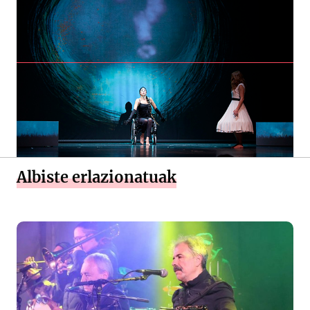
Albiste erlazionatuak