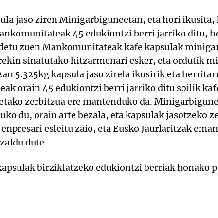
la jaso ziren Minigarbiguneetan, eta hori ikusita, 
nkomunitateak 45 edukiontzi berri jarriko ditu, ho
detu zuen Mankomunitateak kafe kapsulak minigar
rekin sinatutako hitzarmenari esker, eta ordutik m
an 5.325kg kapsula jaso zirela ikusirik eta herrita
k orain 45 edukiontzi berri jarriko ditu soilik kaf
tako zerbitzua ere mantenduko da. Minigarbigunee
 du, orain arte bezala, eta kapsulak jasotzeko ze
 enpresari esleitu zaio, eta Eusko Jaurlaritzak ema
zaldu dute.
 kapsulak birziklatzeko edukiontzi berriak honako