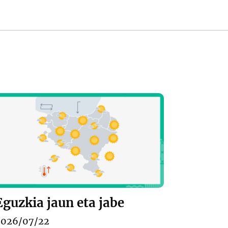
Eguzkia jaun eta jabe
2026/07/22