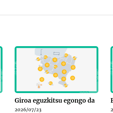
Giroa eguzkitsu egongo da
2026/07/23