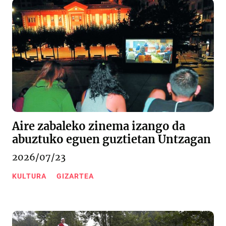
Aire zabaleko zinema izango da
abuztuko eguen guztietan Untzagan
2026/07/23
KULTURA
GIZARTEA