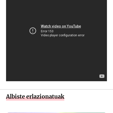
Albiste erlazionatuak