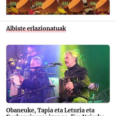
Albiste erlazionatuak
Obaneuke, Tapia eta Leturia eta