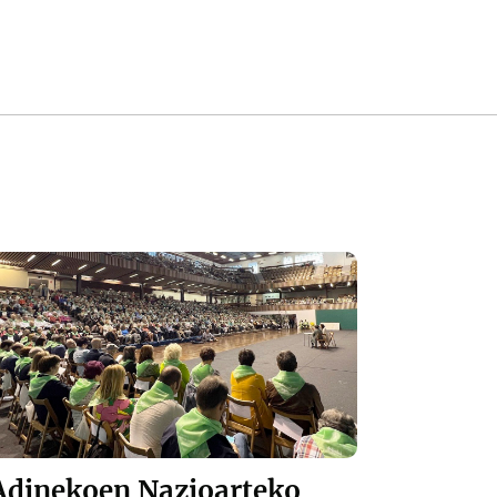
Adinekoen Nazioarteko