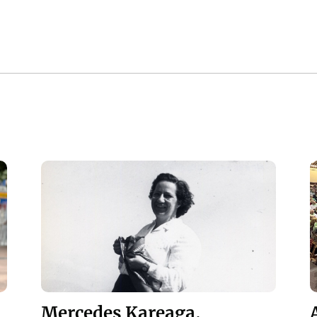
Mercedes Kareaga,