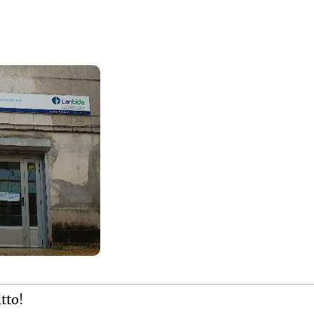
itto!