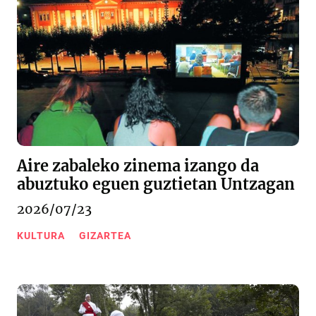
Aire zabaleko zinema izango da
abuztuko eguen guztietan Untzagan
2026/07/23
KULTURA
GIZARTEA