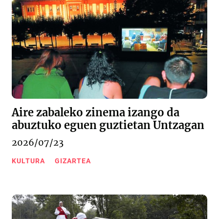
Aire zabaleko zinema izango da
abuztuko eguen guztietan Untzagan
2026/07/23
KULTURA
GIZARTEA