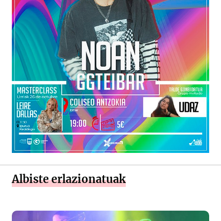
Albiste erlazionatuak