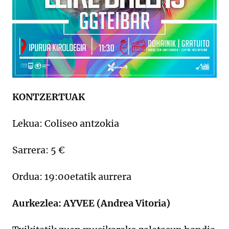
KONTZERTUAK
Lekua: Coliseo antzokia
Sarrera: 5 €
Ordua: 19:00etatik aurrera
Aurkezlea: AYVEE (Andrea Vitoria)