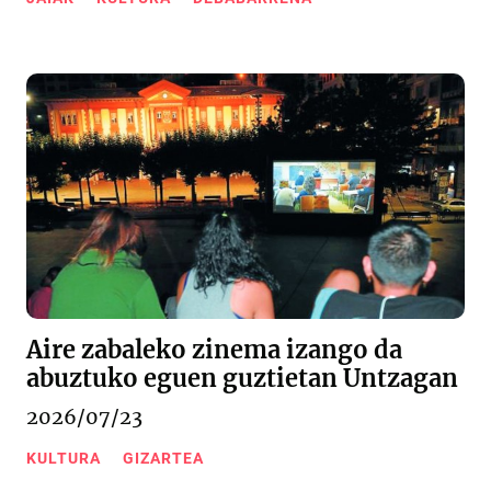
Aire zabaleko zinema izango da
abuztuko eguen guztietan Untzagan
2026/07/23
KULTURA
GIZARTEA