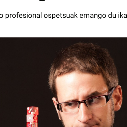
o profesional ospetsuak emango du ika