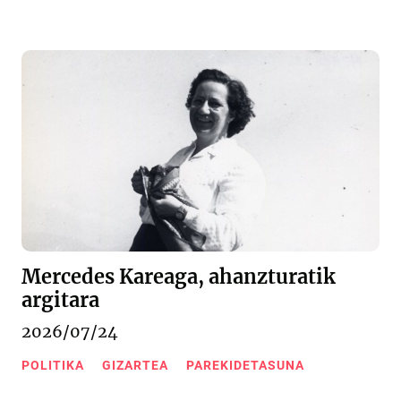
Mercedes Kareaga, ahanzturatik
argitara
2026/07/24
POLITIKA
GIZARTEA
PAREKIDETASUNA