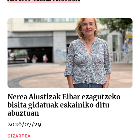
Nerea Alustizak Eibar ezagutzeko
bisita gidatuak eskainiko ditu
abuztuan
2026/07/29
GIZARTEA