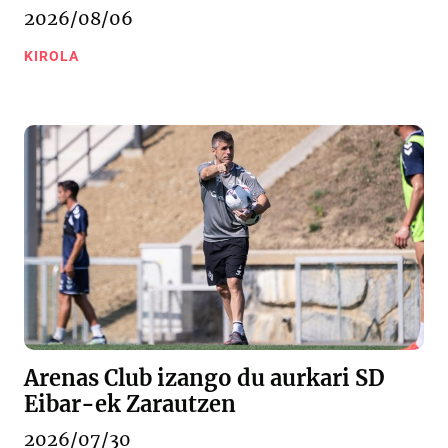
2026/08/06
KIROLA
Arenas Club izango du aurkari SD
Eibar-ek Zarautzen
2026/07/30