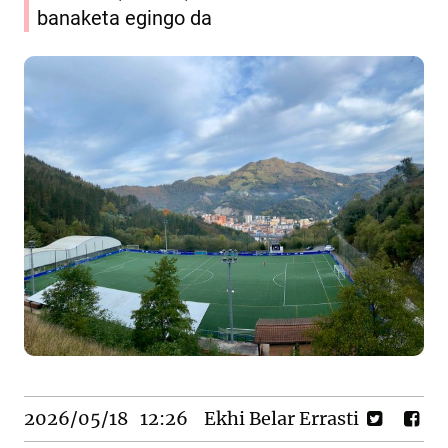
banaketa egingo da
2026/05/18
12:26
Ekhi Belar Errasti