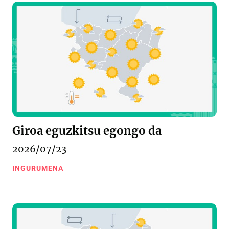
Giroa eguzkitsu egongo da
2026/07/23
INGURUMENA