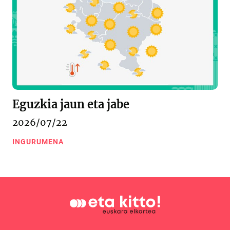
Eguzkia jaun eta jabe
2026/07/22
INGURUMENA