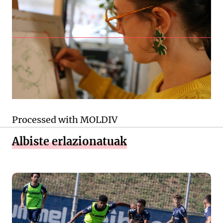
Processed with MOLDIV
Albiste erlazionatuak