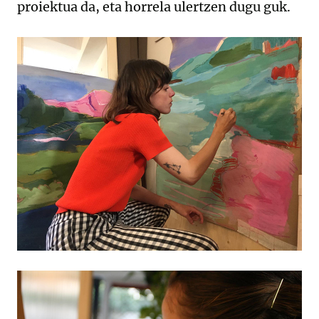
proiektua da, eta horrela ulertzen dugu guk.