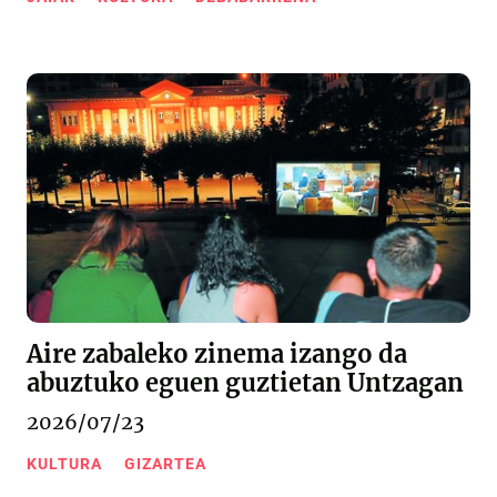
Aire zabaleko zinema izango da
abuztuko eguen guztietan Untzagan
2026/07/23
KULTURA
GIZARTEA