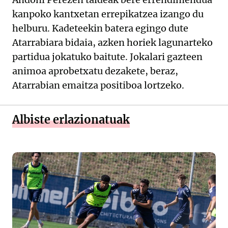
kanpoko kantxetan errepikatzea izango du
helburu. Kadeteekin batera egingo dute
Atarrabiara bidaia, azken horiek lagunarteko
partidua jokatuko baitute. Jokalari gazteen
animoa aprobetxatu dezakete, beraz,
Atarrabian emaitza positiboa lortzeko.
Albiste erlazionatuak