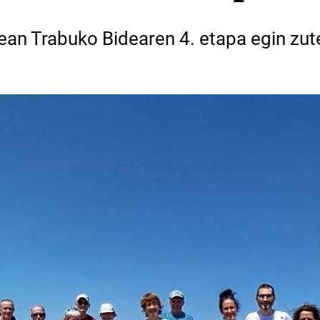
ean Trabuko Bidearen 4. etapa egin zute