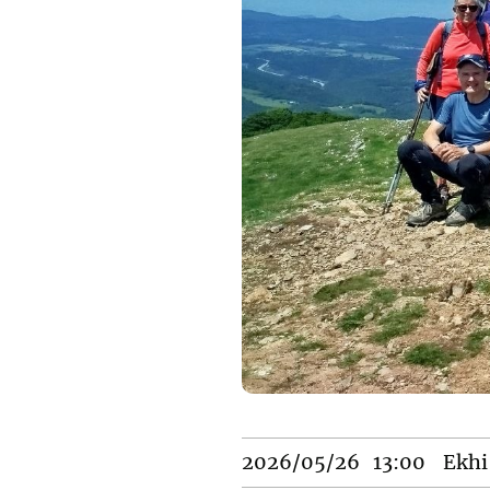
2026/05/26
13:00
Ekhi