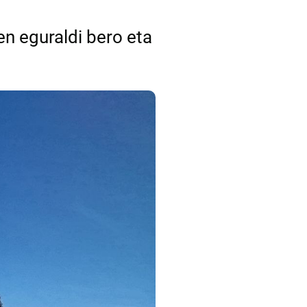
n eguraldi bero eta