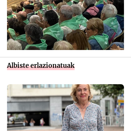
Albiste erlazionatuak