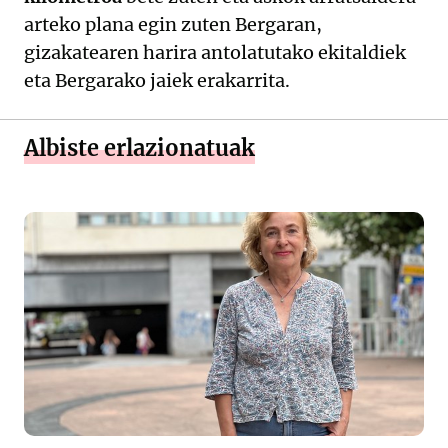
arteko plana egin zuten Bergaran,
gizakatearen harira antolatutako ekitaldiek
eta Bergarako jaiek erakarrita.
Albiste erlazionatuak