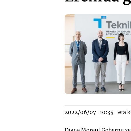
2022/06/07
10:35
eta k
Diana Morant Gobernu zen