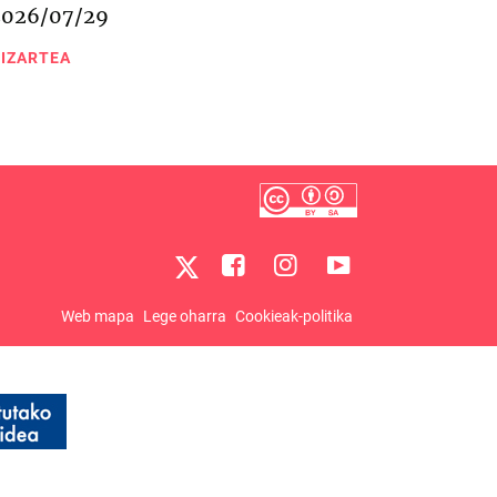
2026/07/29
IZARTEA
Web mapa
Lege oharra
Cookieak-politika