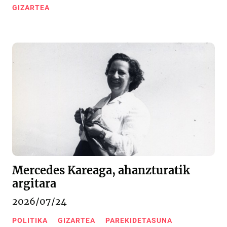
GIZARTEA
Mercedes Kareaga, ahanzturatik
argitara
2026/07/24
POLITIKA
GIZARTEA
PAREKIDETASUNA