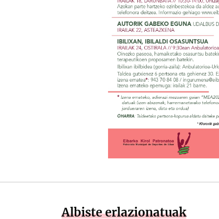
Albiste erlazionatuak