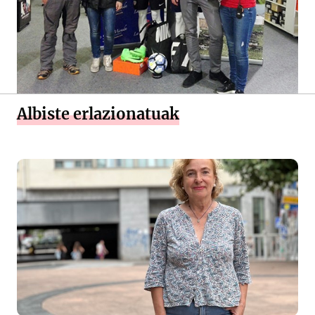
Albiste erlazionatuak