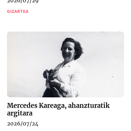
2026/07/29
GIZARTEA
Mercedes Kareaga, ahanzturatik
argitara
2026/07/24